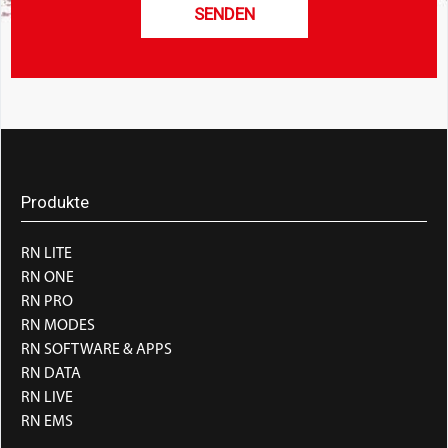
SENDEN
Produkte
RN LITE
RN ONE
RN PRO
RN MODES
RN SOFTWARE & APPS
RN DATA
RN LIVE
RN EMS