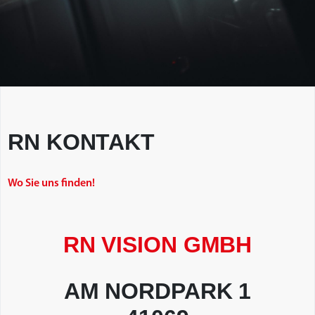
RN KONTAKT
Wo Sie uns finden!
RN VISION GMBH
AM NORDPARK 1