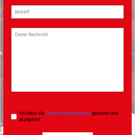
Ich habe die
gelesen und
Datenschutzerklärung
akzeptiert.