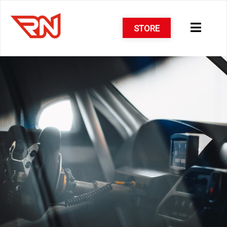
STORE