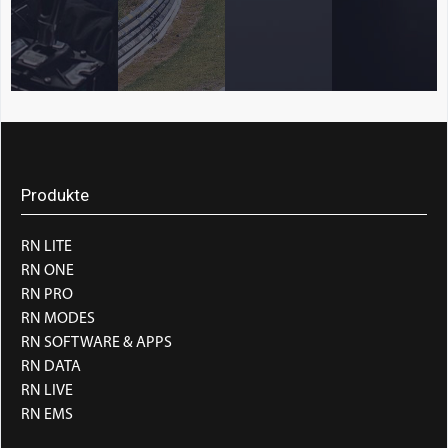
Produkte
RN LITE
RN ONE
RN PRO
RN MODES
RN SOFTWARE & APPS
RN DATA
RN LIVE
RN EMS