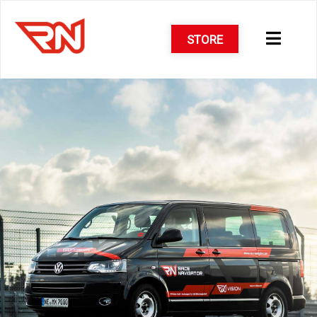
STORE