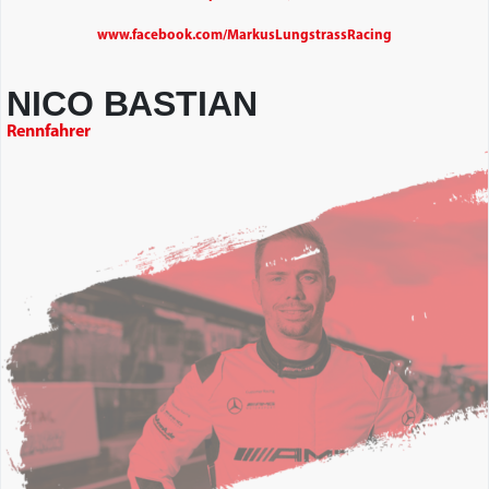
www.facebook.com/MarkusLungstrassRacing
NICO BASTIAN
Rennfahrer