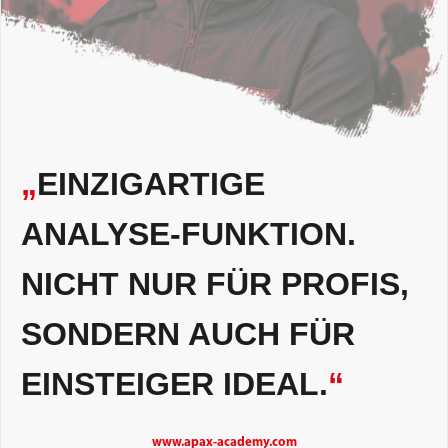
„
EINZIGARTIGE
ANALYSE-FUNKTION.
NICHT NUR FÜR PROFIS,
SONDERN AUCH FÜR
EINSTEIGER IDEAL.
“
www.apax-academy.com