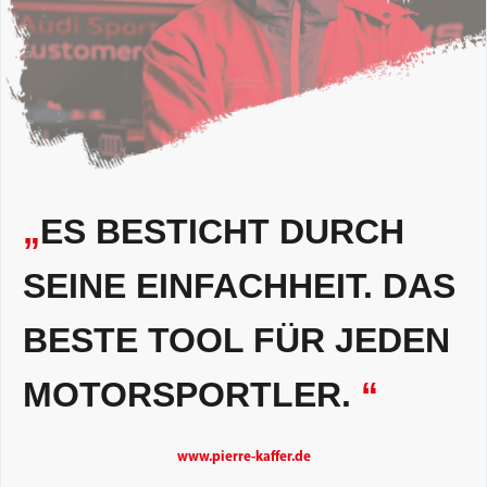
„
ES BESTICHT DURCH
SEINE EINFACHHEIT. DAS
BESTE TOOL FÜR JEDEN
MOTORSPORTLER.
“
www.pierre-kaffer.de