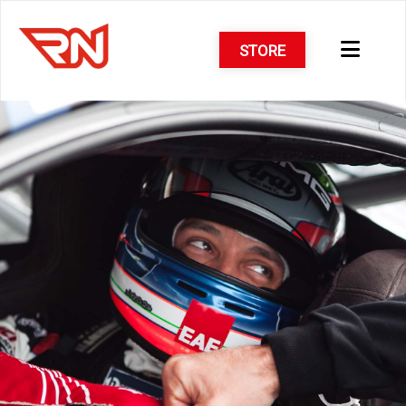
STORE