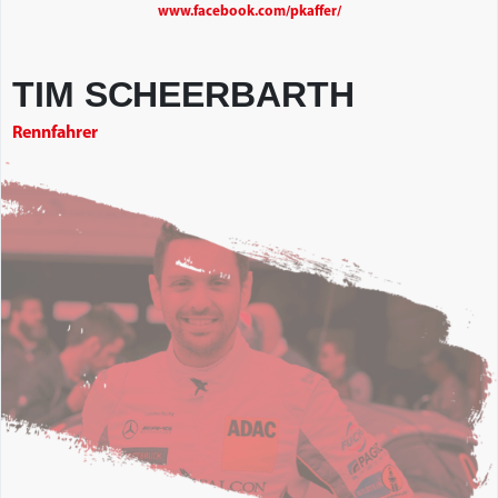
www.facebook.com/pkaffer/
TIM SCHEERBARTH
Rennfahrer