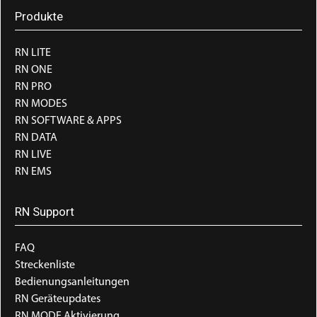
Produkte
RN LITE
RN ONE
RN PRO
RN MODES
RN SOFTWARE & APPS
RN DATA
RN LIVE
RN EMS
RN Support
FAQ
Streckenliste
Bedienungsanleitungen
RN Geräteupdates
RN MODE Aktivierung