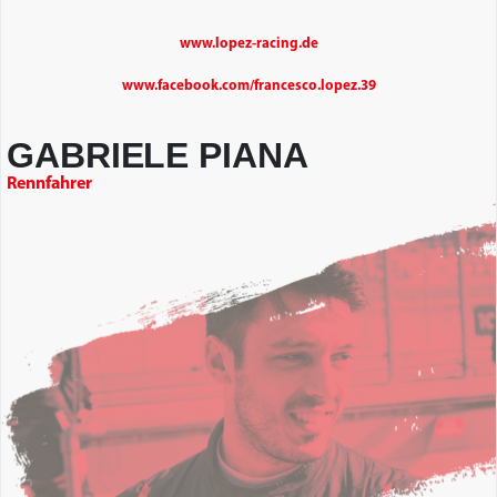
www.lopez-racing.de
www.facebook.com/francesco.lopez.39
GABRIELE PIANA
Rennfahrer