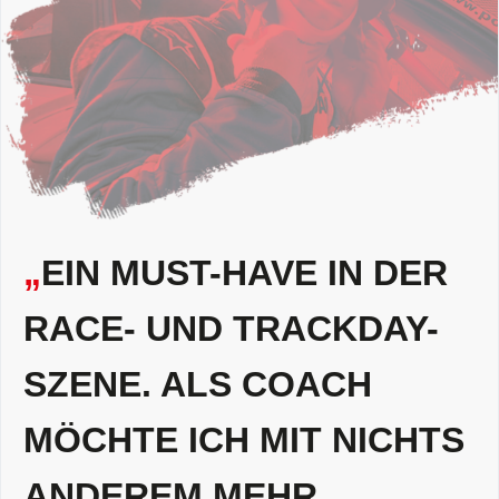
„
EIN MUST-HAVE IN DER
RACE- UND TRACKDAY-
SZENE. ALS COACH
MÖCHTE ICH MIT NICHTS
ANDEREM MEHR